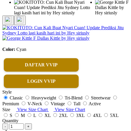
Color:
Cyan
DAFTAR VVIP
LOGIN VVIP
Style
Classic
Heavyweight
Tri-Blend
Streetwear
Premium
V-Neck
Vintage
Tall
Active
Size
View Size Chart
View Size Chart
S
M
L
XL
2XL
3XL
4XL
5XL
Quantity
-
+