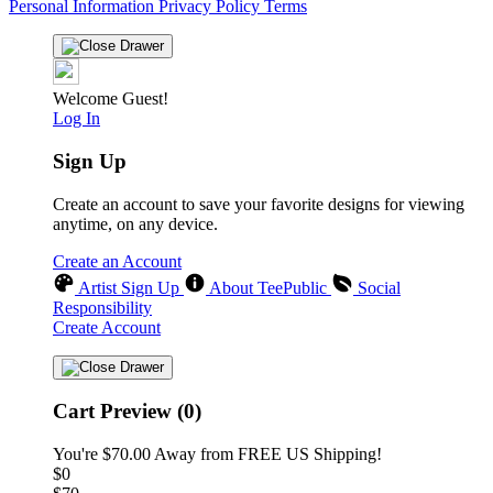
Personal Information
Privacy Policy
Terms
Welcome Guest!
Log In
Sign Up
Create an account to save your favorite designs for viewing
anytime, on any device.
Create an Account
Artist Sign Up
About TeePublic
Social
Responsibility
Create Account
Cart Preview (0)
You're
$70.00
Away from
FREE US Shipping!
$0