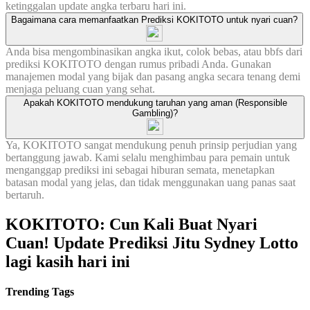
ketinggalan update angka terbaru hari ini.
Bagaimana cara memanfaatkan Prediksi KOKITOTO untuk nyari cuan?
Anda bisa mengombinasikan angka ikut, colok bebas, atau bbfs dari
prediksi KOKITOTO dengan rumus pribadi Anda. Gunakan
manajemen modal yang bijak dan pasang angka secara tenang demi
menjaga peluang cuan yang sehat.
Apakah KOKITOTO mendukung taruhan yang aman (Responsible
Gambling)?
Ya, KOKITOTO sangat mendukung penuh prinsip perjudian yang
bertanggung jawab. Kami selalu menghimbau para pemain untuk
menganggap prediksi ini sebagai hiburan semata, menetapkan
batasan modal yang jelas, dan tidak menggunakan uang panas saat
bertaruh.
KOKITOTO: Cun Kali Buat Nyari
Cuan! Update Prediksi Jitu Sydney Lotto
lagi kasih hari ini
Trending Tags