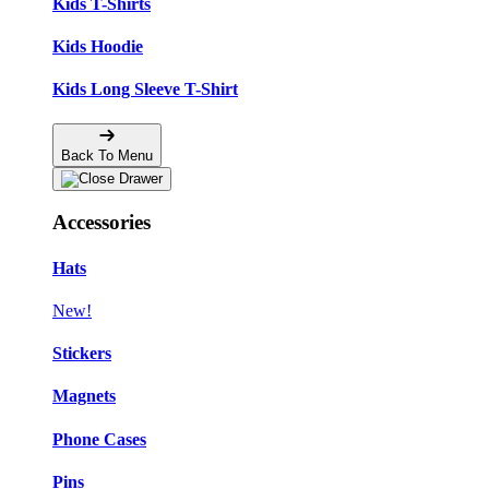
Kids T-Shirts
Kids Hoodie
Kids Long Sleeve T-Shirt
Back To Menu
Accessories
Hats
New!
Stickers
Magnets
Phone Cases
Pins