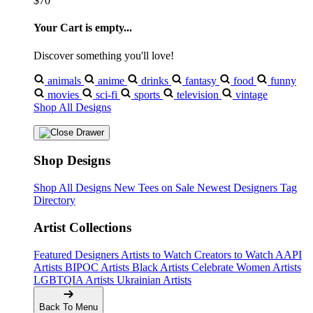
$70
Your Cart is empty...
Discover something you'll love!
animals
anime
drinks
fantasy
food
funny
movies
sci-fi
sports
television
vintage
Shop All Designs
Shop Designs
Shop All Designs
New Tees on Sale
Newest Designers
Tag
Directory
Artist Collections
Featured Designers
Artists to Watch
Creators to Watch
AAPI
Artists
BIPOC Artists
Black Artists
Celebrate Women Artists
LGBTQIA Artists
Ukrainian Artists
Back To Menu