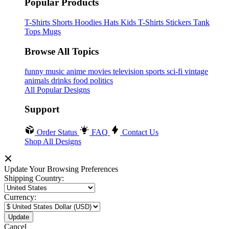
Popular Products
T-Shirts
Shorts
Hoodies
Hats
Kids T-Shirts
Stickers
Tank
Tops
Mugs
Browse All Topics
funny
music
anime
movies
television
sports
sci-fi
vintage
animals
drinks
food
politics
All Popular Designs
Support
Order Status
FAQ
Contact Us
Shop All Designs
Update Your Browsing Preferences
Shipping Country:
Currency:
Cancel