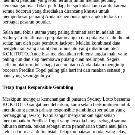
memiliki panduan yang lebih terukur untuk melihat peluang
kemenangannya. Tidak perlu lagi berspekulasi tanpa arah, karena
semua bocoran yang disediakan dirancang khusus untuk
memperbesar peluang Anda menembus angka-angka terbaik di
berbagai pasaran populer.
Salah satu fokus utama yang paling diminati saat ini adalah lini
Sydney Lotto, di mana perputaran angka dan polanya selalu dinanti
setiap hari oleh para pemburu jackpot. Melalui kombinasi data
pengeluaran yang akurat dan rumus jitu yang dihadirkan oleh
KOKITOTO, Anda bisa mendapatkan referensi angka main yang
paling cun dan siap membawa pulang cuan melimpah. Segera
jadikan platform ini sebagai acuan utama Anda dalam mengintip
bocoran Prediksi Togel paling gila hari ini dan rasakan sensasi jp
paus yang sesungguhnya!
Tetap Ingat Responsible Gambling
Meskipun mengejar kemenangan di pasaran Sydney Lotto bersama
KOKITOTO sangat mendebarkan, kami selalu berkomitmen untuk
mendukung penuh prinsip responsible gambling (perjudian yang
bertanggung jawab). Kami sangat menyarankan agar setiap
memanfaatkan Prediksi Togel yang tersedia hanya sebagai sarana
hiburan semata, bukan sebagai mata pencaharian utama atau jalan
keluar dari masalah finansial. Tetapkan batasan modal yang jelas,